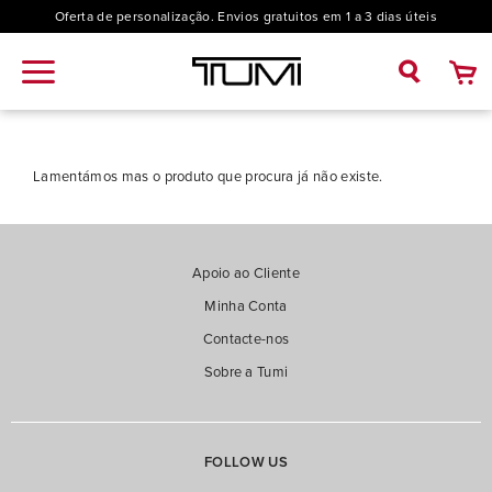
Oferta de personalização. Envios gratuitos em 1 a 3 dias úteis
Lamentámos mas o produto que procura já não existe.
Apoio ao Cliente
Minha Conta
Contacte-nos
Sobre a Tumi
FOLLOW US