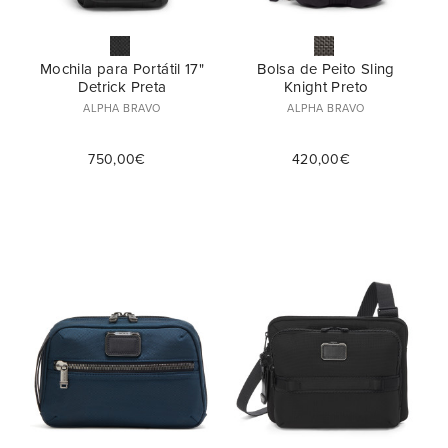
Mochila para Portátil 17"
Bolsa de Peito Sling
Detrick Preta
Knight Preto
ALPHA BRAVO
ALPHA BRAVO
750,00€
420,00€