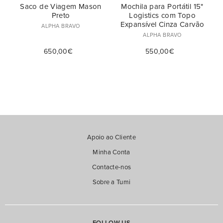
Saco de Viagem Mason
Mochila para Portátil 15"
Preto
Logistics com Topo
Expansível Cinza Carvão
ALPHA BRAVO
ALPHA BRAVO
650,00€
550,00€
Apoio ao Cliente
Minha Conta
Contacte-nos
Sobre a Tumi