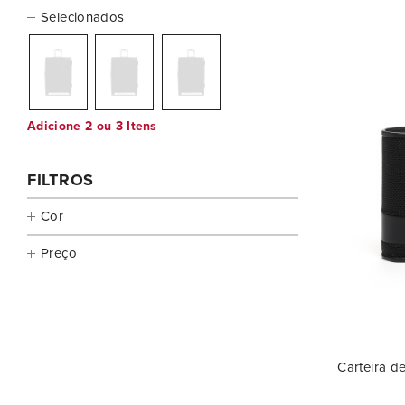
Selecionados
Adicione 2 ou 3 Itens
FILTROS
Cor
Preço
€
€
—
Carteira d