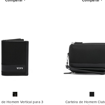
Comparar
Comparar
a de Homem Vertical para 3
Carteira de Homem Clut