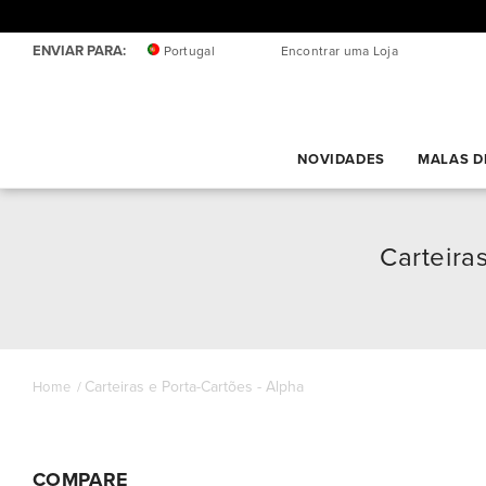
ENVIAR PARA:
Portugal
Encontrar uma Loja
NOVIDADES
MALAS D
Carteira
Carteiras e Porta-Cartões - Alpha
Home
COMPARE