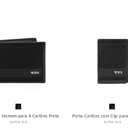
e Homem para 4 Cartões Preta
Porta-Cartões com Clip par
ALPHA SLG
ALPHA SLG