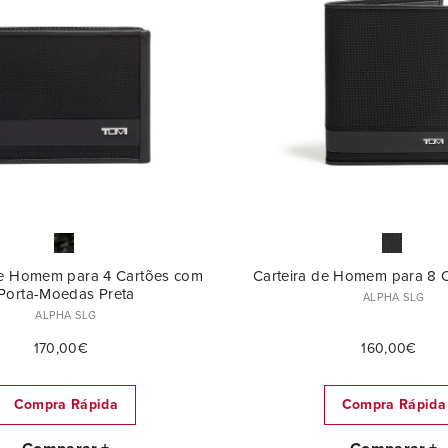
de Homem para 4 Cartões com
Carteira de Homem para 8 C
Porta-Moedas Preta
ALPHA SLG
ALPHA SLG
170,00€
160,00€
Compra Rápida
Compra Rápida