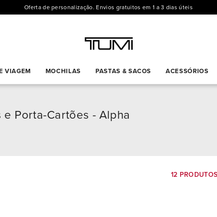
Oferta de personalização. Envios gratuitos em 1 a 3 dias úteis
E VIAGEM
MOCHILAS
PASTAS & SACOS
ACESSÓRIOS
s e Porta-Cartões - Alpha
12 PRODUTO