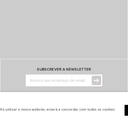
SUBSCREVER A NEWSLETTER
Configurações de Cookies
Mapa do Site
Configurações de Cookies
 Ao utilizar o nosso website, estará a concordar com todos os cookies