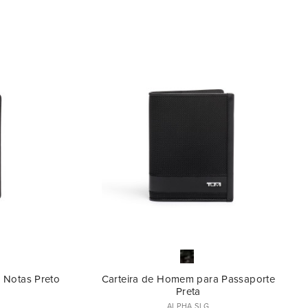
ASCENDENTE
NOME:
DESCENDENTE
PREÇO
DESCENDENTE
PREÇO
ASCENDENTE
a Notas Preto
Carteira de Homem para Passaporte
Preta
ALPHA SLG