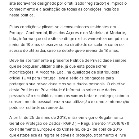
site (doravante designado por o "utilizador registado") e implica o
conhecimento e a aceitação de todas as condições incluídas
nesta política.
Estas condições aplicam-se a consumidores residentes em
Portugal Continental, Ilhas dos Açores e da Madeira. A Modarte,
Lda., informa que este site se dirige exclusivamente a um público
maior de 18 anos e reserva-se ao direito de cancelar a conta de
acesso do utilizador, caso se detete que é menor de 18 anos
.
Deve ler atentamente a presente Política de Privacidade sempre
que se propuser utilizar o site, já que esta pode sofrer
modificações. A Modarte, Lda., na qualidade de distribuidora
oficial TUMI para Portugal leva a sério as obrigações para
proteger a sua privacidade e os seus dados pessoais. O objetivo
desta Política de Privacidade é informá-lo sobre que dados
pessoais são recolhidos, como os vamos tratar e proteger, sobre o
consentimento pessoal para a sua utilização e como a informação
pode ser editada ou removida.
A partir de 25 de maio de 2018, entra em vigor o Regulamento
Geral de Proteção de Dados ( RGPD ) – Regulamento nº 2016/679
do Parlamento Europeu e do Conselho, de 27 de abril de 2016
que estabelece as regras relativas à proteção, tratamento e livre