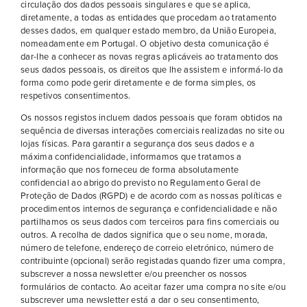
circulação dos dados pessoais singulares e que se aplica,
diretamente, a todas as entidades que procedam ao tratamento
desses dados, em qualquer estado membro, da União Europeia,
nomeadamente em Portugal. O objetivo desta comunicação é
dar-lhe a conhecer as novas regras aplicáveis ao tratamento dos
seus dados pessoais, os direitos que lhe assistem e informá-lo da
forma como pode gerir diretamente e de forma simples, os
respetivos consentimentos.
Os nossos registos incluem dados pessoais que foram obtidos na
sequência de diversas interações comerciais realizadas no site ou
lojas físicas. Para garantir a segurança dos seus dados e a
máxima confidencialidade, informamos que tratamos a
informação que nos forneceu de forma absolutamente
confidencial ao abrigo do previsto no Regulamento Geral de
Proteção de Dados (RGPD) e de acordo com as nossas políticas e
procedimentos internos de segurança e confidencialidade e não
partilhamos os seus dados com terceiros para fins comerciais ou
outros. A recolha de dados significa que o seu nome, morada,
número de telefone, endereço de correio eletrónico, número de
contribuinte (opcional) serão registadas quando fizer uma compra,
subscrever a nossa newsletter e/ou preencher os nossos
formulários de contacto. Ao aceitar fazer uma compra no site e/ou
subscrever uma newsletter está a dar o seu consentimento,