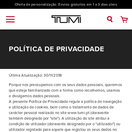
Oferta de personalização. Envios gratuitos em 1 a 3 dias úteis
POLÍTICA DE PRIVACIDADE
Última Atualização: 30/11/2018
Porque nos preocupamos com os seus dados pessoais, queremos
que esteja familiarizado com a forma como recolhemos, usamos
e divulgamos dados pessoais.
A presente Política de Privacidade regula a política de navegação
e utilização de
cookies
, bem como o tratamento de dados de
carácter pessoal realizado no site www.tumi.pt (doravante
também designado por "site"). A utilização do site atribui a
condição de utilizador (doravante designado por o "utilizador") ou
utilizador registado para aquele que registou os seus dados no