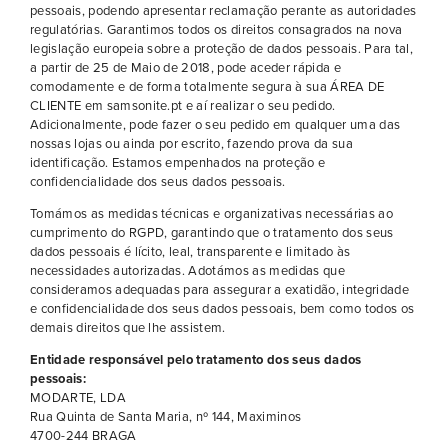
pessoais, podendo apresentar reclamação perante as autoridades
regulatórias. Garantimos todos os direitos consagrados na nova
legislação europeia sobre a proteção de dados pessoais. Para tal,
a partir de 25 de Maio de 2018, pode aceder rápida e
comodamente e de forma totalmente segura à sua ÁREA DE
CLIENTE em samsonite.pt e aí realizar o seu pedido.
Adicionalmente, pode fazer o seu pedido em qualquer uma das
nossas lojas ou ainda por escrito, fazendo prova da sua
identificação. Estamos empenhados na proteção e
confidencialidade dos seus dados pessoais.
Tomámos as medidas técnicas e organizativas necessárias ao
cumprimento do RGPD, garantindo que o tratamento dos seus
dados pessoais é lícito, leal, transparente e limitado às
necessidades autorizadas. Adotámos as medidas que
consideramos adequadas para assegurar a exatidão, integridade
e confidencialidade dos seus dados pessoais, bem como todos os
demais direitos que lhe assistem.
Entidade responsável pelo tratamento dos seus dados
pessoais:
MODARTE, LDA
Rua Quinta de Santa Maria, nº 144, Maximinos
4700-244 BRAGA