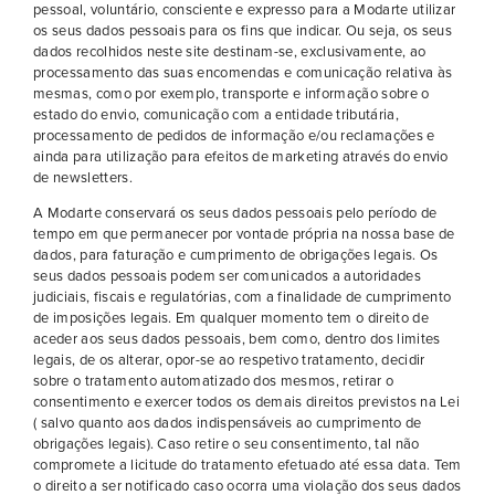
pessoal, voluntário, consciente e expresso para a Modarte utilizar
os seus dados pessoais para os fins que indicar. Ou seja, os seus
dados recolhidos neste site destinam-se, exclusivamente, ao
processamento das suas encomendas e comunicação relativa às
mesmas, como por exemplo, transporte e informação sobre o
estado do envio, comunicação com a entidade tributária,
processamento de pedidos de informação e/ou reclamações e
ainda para utilização para efeitos de marketing através do envio
de newsletters.
A Modarte conservará os seus dados pessoais pelo período de
tempo em que permanecer por vontade própria na nossa base de
dados, para faturação e cumprimento de obrigações legais. Os
seus dados pessoais podem ser comunicados a autoridades
judiciais, fiscais e regulatórias, com a finalidade de cumprimento
de imposições legais. Em qualquer momento tem o direito de
aceder aos seus dados pessoais, bem como, dentro dos limites
legais, de os alterar, opor-se ao respetivo tratamento, decidir
sobre o tratamento automatizado dos mesmos, retirar o
consentimento e exercer todos os demais direitos previstos na Lei
( salvo quanto aos dados indispensáveis ao cumprimento de
obrigações legais). Caso retire o seu consentimento, tal não
compromete a licitude do tratamento efetuado até essa data. Tem
o direito a ser notificado caso ocorra uma violação dos seus dados