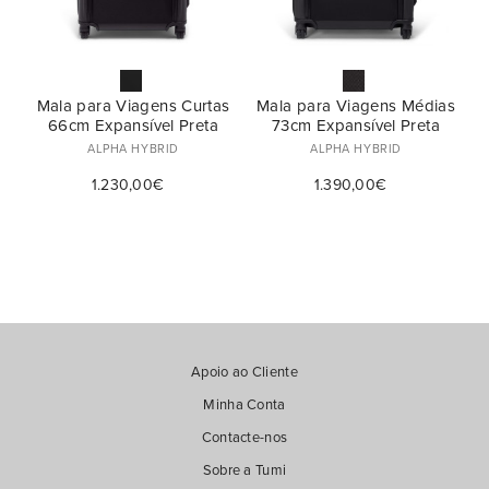
Curtas (Até 10 dias) (2)
Nº de Rodas
Spinner (4) (2)
Mala para Viagens Curtas
Mala para Viagens Médias
66cm Expansível Preta
73cm Expansível Preta
ALPHA HYBRID
ALPHA HYBRID
1.230,00€
1.390,00€
Apoio ao Cliente
Minha Conta
Contacte-nos
Sobre a Tumi