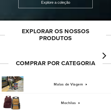
Explore a coleção
EXPLORAR OS NOSSOS
PRODUTOS
COMPRAR POR CATEGORIA
NOVA COLEÇÃO
NOVA 
Malas de Viagem
Mochilas