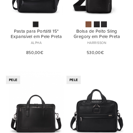
Pasta para Portátil 15"
Bolsa de Peito Sling
Expansível em Pele Preta
Gregory em Pele Preta
ALPHA
HARRISSON
850,00€
530,00€
PELE
PELE