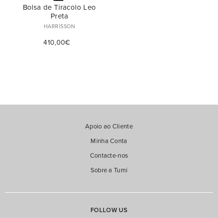
Bolsa de Tiracolo Leo
Preta
HARRISSON
410,00€
Apoio ao Cliente
Minha Conta
Contacte-nos
Sobre a Tumi
FOLLOW US