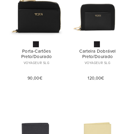
Porta-Cartões
Carteira Dobrável
Preto/Dourado
Preto/Dourado
VOYAGEUR SLG
VOYAGEUR SLG
90,00€
120,00€