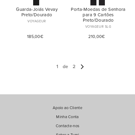
Guarda-Joiás Vevay
Porta-Moedas de Senhora
Preto/Dourado
para 9 Cartões
Preto/Dourado
VOYAGEUR
VOYAGEUR SLG
185,00€
210,00€
1
de
2
Apoio ao Cliente
Minha Conta
Contacte-nos