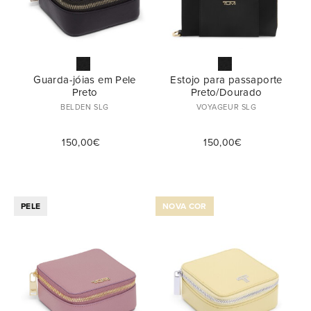
Guarda-jóias em Pele
Estojo para passaporte
Preto
Preto/Dourado
BELDEN SLG
VOYAGEUR SLG
150,00€
150,00€
PELE
NOVA COR