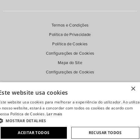
Termos e Condições
Política de Privacidade
Política de Cookies
Configurações de Cookies
Mapa do Site
Configurações de Cookies
×
Este website usa cookies
Este website usa cookies para melhorar a experiência do utilizador. Ao utiliza
o nosso website, estará a concordar com todos os cookies de acordo com
nossa Política de Cookies.
Ler mais
MOSTRAR DETALHES
ACEITAR TODOS
RECUSAR TODOS