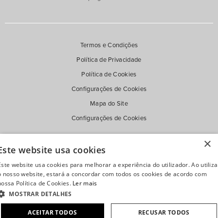
Termos e Condições
Política de Privacidade
Política de Cookies
Configurações de Cookies
Mapa do Site
Configurações de Cookies
×
Este website usa cookies
Este website usa cookies para melhorar a experiência do utilizador. Ao utiliza
o nosso website, estará a concordar com todos os cookies de acordo com
nossa Política de Cookies.
Ler mais
MOSTRAR DETALHES
ACEITAR TODOS
RECUSAR TODOS