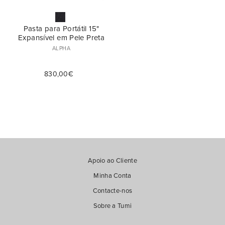
Pasta para Portátil 15"
Expansível em Pele Preta
ALPHA
830,00€
Apoio ao Cliente
Minha Conta
Contacte-nos
Sobre a Tumi