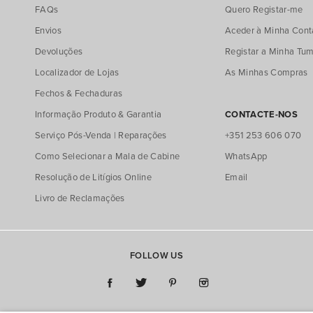
FAQs
Quero Registar-me
Envios
Aceder à Minha Cont
Devoluções
Registar a Minha Tum
Localizador de Lojas
As Minhas Compras
Fechos & Fechaduras
Informação Produto & Garantia
CONTACTE-NOS
Serviço Pós-Venda | Reparações
+351 253 606 070
Como Selecionar a Mala de Cabine
WhatsApp
Resolução de Litígios Online
Email
Livro de Reclamações
FOLLOW US