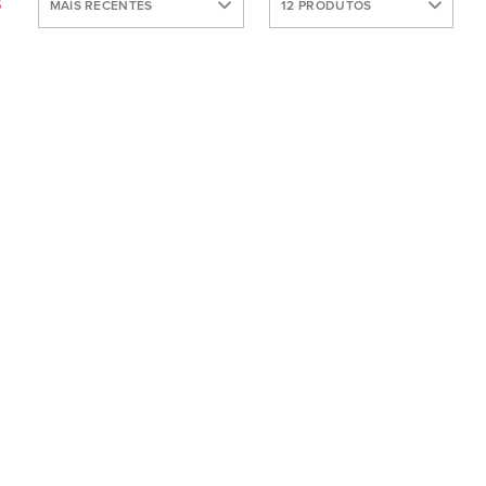
S
MAIS RECENTES
12 PRODUTOS
VENDIDOS
MAIS
30 produtos
RECENTES
60 produtos
NOME:
Todos
ASCENDENTE
NOME:
DESCENDENTE
PREÇO
DESCENDENTE
PREÇO
ASCENDENTE