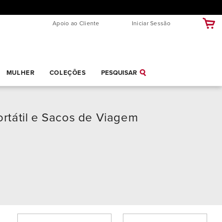
Apoio ao Cliente
Iniciar Sessão
MULHER
COLEÇÕES
PESQUISAR
ortátil e Sacos de Viagem
MAIS