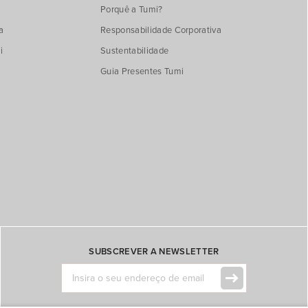
Porquê a Tumi?
a
Responsabilidade Corporativa
i
Sustentabilidade
Guia Presentes Tumi
SUBSCREVER A NEWSLETTER