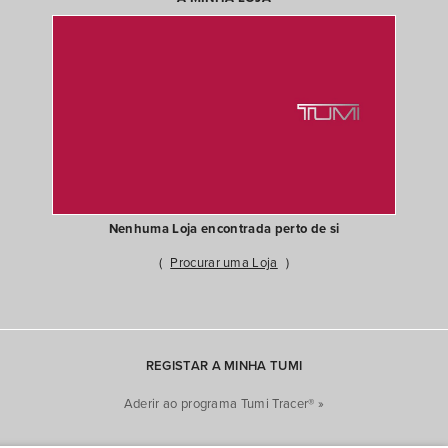
Nenhuma Loja encontrada perto de si
Procurar uma Loja
REGISTAR A MINHA TUMI
Aderir ao programa Tumi Tracer® »