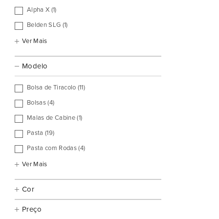
Alpha X (1)
Belden SLG (1)
Ver Mais
Modelo
Bolsa de Tiracolo (11)
Bolsas (4)
Malas de Cabine (1)
Pasta (19)
Pasta com Rodas (4)
Ver Mais
Cor
Preço