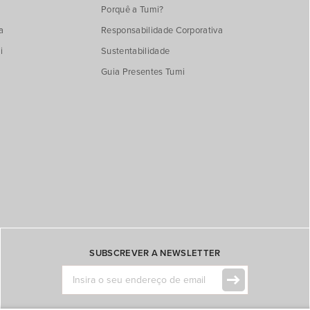
Porquê a Tumi?
a
Responsabilidade Corporativa
i
Sustentabilidade
Guia Presentes Tumi
SUBSCREVER A NEWSLETTER