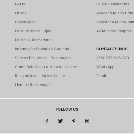
FAQs
Quero Registar-me
Envios
Aceder à Minha Cont
Devoluções
Registar a Minha Tum
Localizador de Lojas
As Minhas Compras
Fechos & Fechaduras
Informação Produto & Garantia
CONTACTE-NOS
Serviço Pós-Venda | Reparações
+351 253 606 070
Como Selecionar a Mala de Cabine
WhatsApp
Resolução de Litígios Online
Email
Livro de Reclamações
FOLLOW US