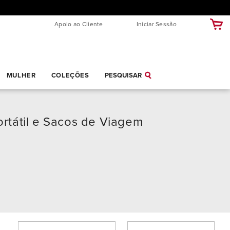
Apoio ao Cliente
Iniciar Sessão
MULHER
COLEÇÕES
PESQUISAR
ortátil e Sacos de Viagem
MAIS