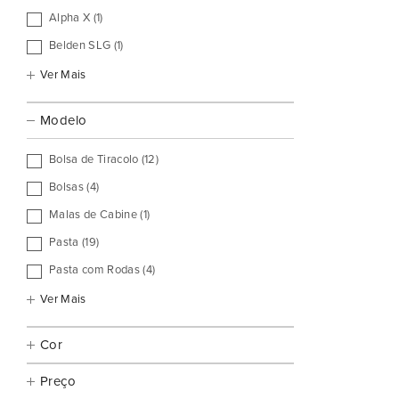
Alpha X (1)
Belden SLG (1)
Ver Mais
Modelo
Bolsa de Tiracolo (12)
Bolsas (4)
Malas de Cabine (1)
Pasta (19)
Pasta com Rodas (4)
Ver Mais
Cor
Preço