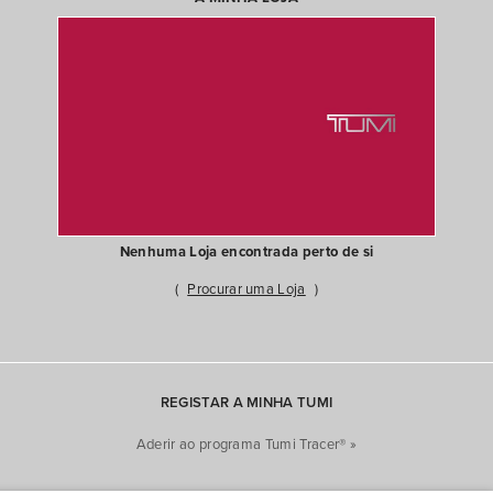
Nenhuma Loja encontrada perto de si
Procurar uma Loja
REGISTAR A MINHA TUMI
Aderir ao programa Tumi Tracer® »